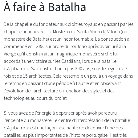
À faire à Batalha
De la chapelle du fondateur aux cloîtres royaux en passant par les
chapelles inachevées, le Mosteiro de Santa Maria da Vitoria (ou
monastère de Batalha) est un incontournable. La construction a
commencé en 1388, sur ordre du roi João après avoir juré à la
Vierge qu'il construirait un magnifique monastère si elle lui
accordait une victoire sur les Castillans, lors de la bataille
d'Aljubarrota. Sa construction a pris 200 ans, sous le règne de 7
rois et de 15 architectes. Cela ressemble un peu à un voyage dans
le temps en passant d'une période à l'autre et en observant
l'évolution de l'architecture en fonction des styles et des
technologies au cours du projet.
Si vous avez de l'énergie à dépenser après avoir parcouru
l'enceinte du monastère, le centre d'interprétation de la bataille
d'Aljubarrota est une façon fascinante de découvrir l'une des
batailles les plus importantes de l'histoire portugaise. Il est très