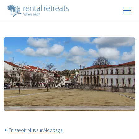
Main Square Of Alcobaça
En savoir plus sur Alcobaça